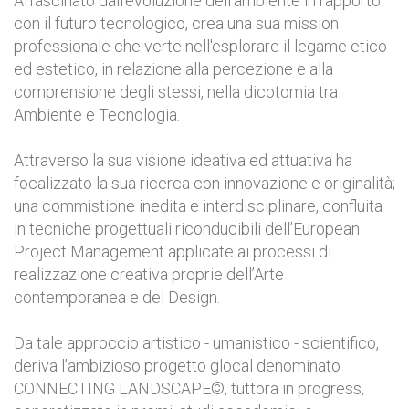
Affascinato dall'evoluzione dell’ambiente in rapporto
con il futuro tecnologico, crea una sua mission
professionale che verte nell'esplorare il legame etico
ed estetico, in relazione alla percezione e alla
comprensione degli stessi, nella dicotomia tra
Ambiente e Tecnologia.
Attraverso la sua visione ideativa ed attuativa ha
focalizzato la sua ricerca con innovazione e originalità;
una commistione inedita e interdisciplinare, confluita
in tecniche progettuali riconducibili dell’European
Project Management applicate ai processi di
realizzazione creativa proprie dell’Arte
contemporanea e del Design.
Da tale approccio artistico - umanistico - scientifico,
deriva l’ambizioso progetto glocal denominato
CONNECTING LANDSCAPE©, tuttora in progress,