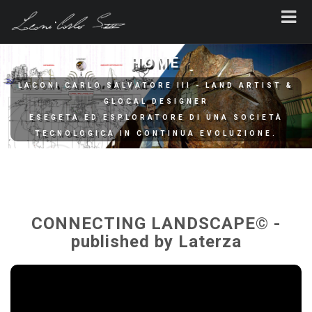
HOME
LACONI CARLO SALVATORE III - LAND ARTIST &
GLOCAL DESIGNER
ESEGETA ED ESPLORATORE DI UNA SOCIETÀ
TECNOLOGICA IN CONTINUA EVOLUZIONE.
CONNECTING LANDSCAPE© -
published by Laterza